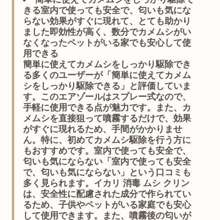
きる室内で使っても安全で、匂いも気にな
らない効果がすぐに現れて、とても助かり
ました即効性が高く、数分でカメムシがい
なくなったペットがいる家でも安心して使
用できる
簡単に使えてカメムシをしっかり駆除でき
る多くのユーザーが「簡単に使えてカメム
シをしっかり駆除できる」と評価していま
す。このエアゾールはスプレー式なので、
手軽に使用できる点が魅力です。また、カ
メムシを直接狙って噴霧するだけで、効果
がすぐに現れるため、手間がかかりませ
ん。特に、初めてカメムシ駆除を行う方に
もおすすめです。室内で使っても安全で、
匂いも気にならない「室内で使っても安全
で、匂いも気にならない」という口コミも
多く見られます。イカリ 消毒 ムシ クリン
は、安全性に配慮された成分で作られてい
るため、子供やペットがいる家庭でも安心
して使用できます。また、噴霧後の匂いが