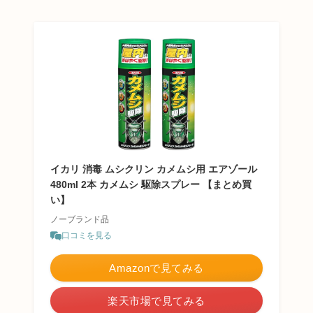
イカリ 消毒 ムシクリン カメムシ用 エアゾール
480ml 2本 カメムシ 駆除スプレー 【まとめ買
い】
ノーブランド品
口コミを見る
Amazonで見てみる
楽天市場で見てみる