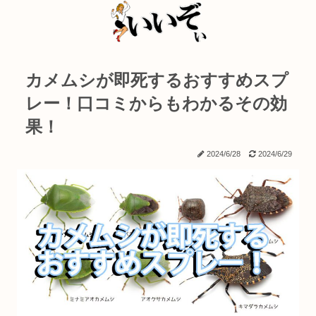
カメムシが即死するおすすめスプ
レー！口コミからもわかるその効
果！
2024/6/28
2024/6/29